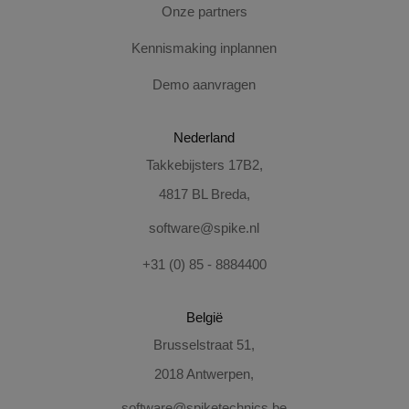
Onze partners
Kennismaking inplannen
Demo aanvragen
Nederland
Takkebijsters 17B2,
4817 BL Breda,
software@spike.nl
+31 (0) 85 - 8884400
België
Brusselstraat 51,
2018 Antwerpen,
software@spiketechnics.be