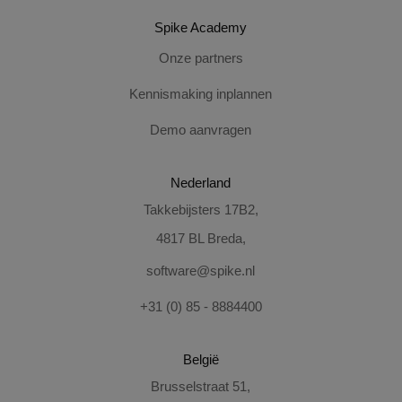
Spike Academy
Onze partners
Kennismaking inplannen
Demo aanvragen
Nederland
Takkebijsters 17B2,
4817 BL Breda,
software@spike.nl
+31 (0) 85 - 8884400
België
Brusselstraat 51,