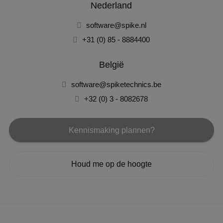
Nederland
software@spike.nl
+31 (0) 85 - 8884400
België
software@spiketechnics.be
+32 (0) 3 - 8082678
Kennismaking plannen?
Houd me op de hoogte