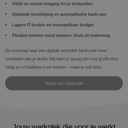
Altijd en overal toegang tot je bestanden
Optimale beveiliging en automatische back-ups
Lagere IT-kosten en voorspelbaar budget
Flexibel werken vanaf kantoor, thuis of onderweg
De overstap naar een digitale werkplek biedt veel meer
voordelen dan je denkt. Wij laten je graag zien hoe jij efficiënt,
veilig en schaalbaar kunt werken – waar je ook bent.
Maak een afspraak
Jouw werkplek die voor je werkt