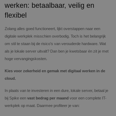
werken: betaalbaar, veilig en
flexibel
Zolang alles goed functioneert, lijkt overstappen naar een
digitale werkplek misschien overbodig. Toch is het belangrijk
om stil te staan bij de risico’s van verouderde hardware. Wat
als je lokale server uitvalt? Dan ben je kwetsbaar én zit je met
hoge vervangingskosten.
Kies voor zekerheid en gemak met digitaal werken in de
cloud.
In plaats van te investeren in een dure, lokale server, betaal je
bij Spike een
vast bedrag per maand
voor een complete IT-
werkplek op maat. Daarmee profiteer je van: